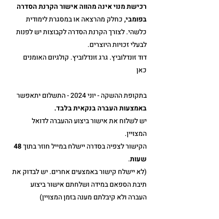
רכישת מנוי אינה מהווה אישור הקרנת הסדרה
בפומבי,
כחלק מהרצאה או במסגרת לימודית
כלשהי. לצורך הקרנת הסדרה לקבוצות יש לפנות
לבעלי זכויות היוצרים.
דוד זונדלוביץ. גרג זונדלוביץ. קולגיום האומנים
כאן
בתקופת ההשקה - יוני 2024 - התשלום יתאפשר
באמצעות העברה בנקאית בלבד.
יש לשלוח את אישור ביצוע ההעברה לדואל
המצויין.
הקישור לצפיה בסדרה יישלח במייל חוזר בתוך
48
שעות
.
(לא יישלח קישור באמצעים אחרים. יש לבדוק את
תיבת הספאם במידה ושלחתם אישור ביצוע
העברה ולא קיבלתם מענה בזמן המצויין)