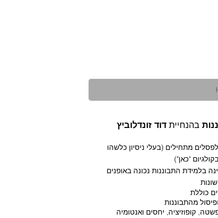
בהנחיית
נות
דוד זונדלוביץ
פסלים מתחילים (בעלי ניסיון כלשהו
ולגיום "כאן")
ה בלמידת התבוננות נכונה באופנים
שונות
ים כוללת
ופיסול מהתבוננות
טה, קופוזיציה, יחסים ואנטומיה