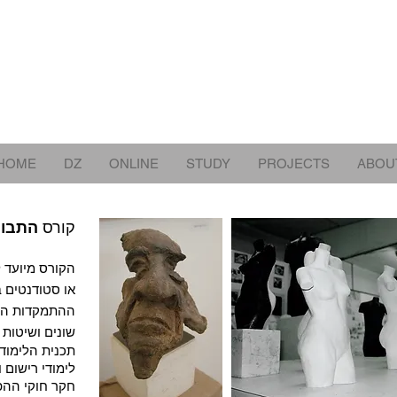
HOME
DZ
ONLINE
STUDY
PROJECTS
ABOU
קורס
התבונ
הקורס מיועד ל
או סטודנטים בק
ההתמקדות הינ
שונים ושיטות 
תכנית הלימוד
לימודי רישום 
חקר חוקי ההפש