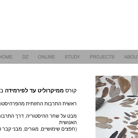
HOME
DZ
ONLINE
STUDY
PROJECTS
ABOU
קורס
ממיקרוליט עד לפירמידה
בה
ראשית התרבות החזותית מהפרהיסטורי
מבט על שחר ההיסטוריה, דרך התרבות 
האנושית
(חפצים שימושיים, מגורים, מבני קבר ו